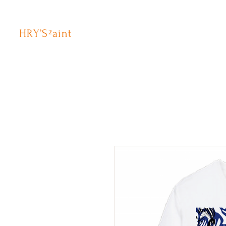
HRY’S²aint