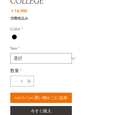
COLLEGE
価
￥14,900
格
消費税込み
Color
*
Size
*
数量
*
Add To Cart-買い物かごに追加-
今すぐ購入