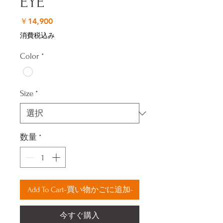
EYE
価
￥14,900
格
消費税込み
Color
*
Size
*
数量
*
Add To Cart-買い物かごに追加-
今すぐ購入