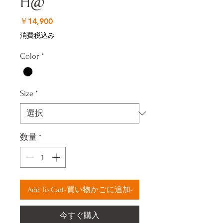
H@
価
￥14,900
格
消費税込み
Color
*
Size
*
数量
*
Add To Cart-買い物かごに追加-
今すぐ購入