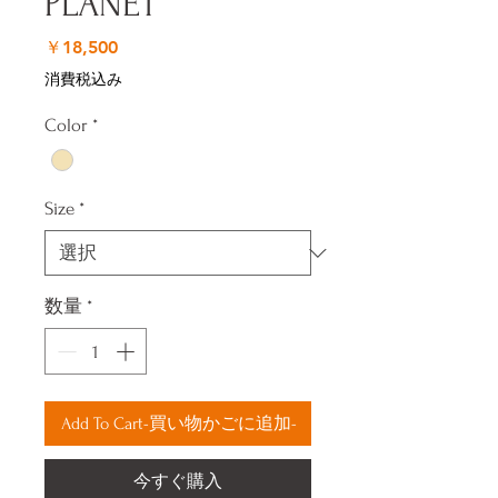
PLANET
価
￥18,500
格
消費税込み
Color
*
Size
*
数量
*
Add To Cart-買い物かごに追加-
今すぐ購入