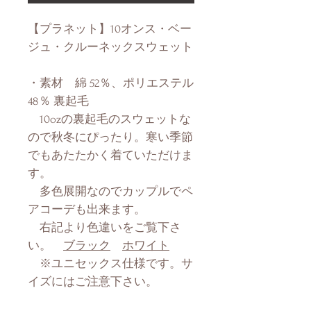
【プラネット】10オンス・ベー
ジュ・クルーネックスウェット
・素材 綿 52％、ポリエステル
48％ 裏起毛
10ozの裏起毛のスウェットな
ので秋冬にぴったり。寒い季節
でもあたたかく着ていただけま
す。
多色展開なのでカップルでペ
アコーデも出来ます。
右記より色違いをご覧下さ
い。
ブラック
ホワイト
※ユニセックス仕様です。サ
イズにはご注意下さい。