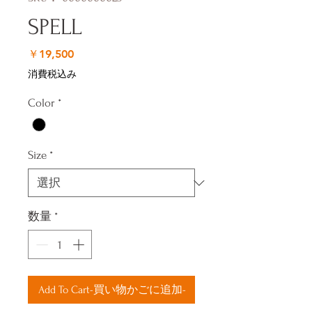
SPELL
価
￥19,500
格
消費税込み
Color
*
Size
*
数量
*
Add To Cart-買い物かごに追加-